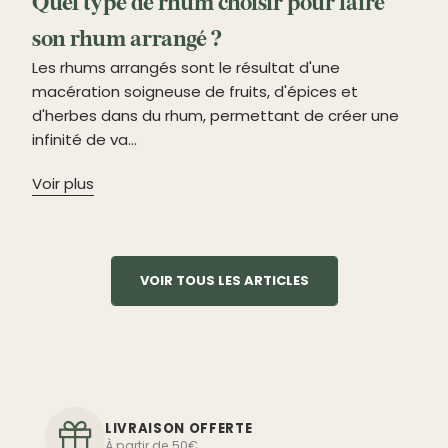
Quel type de rhum choisir pour faire
son rhum arrangé ?
Les rhums arrangés sont le résultat d'une
macération soigneuse de fruits, d'épices et
d'herbes dans du rhum, permettant de créer une
infinité de va...
Voir plus
VOIR TOUS LES ARTICLES
LIVRAISON OFFERTE
À partir de 50€