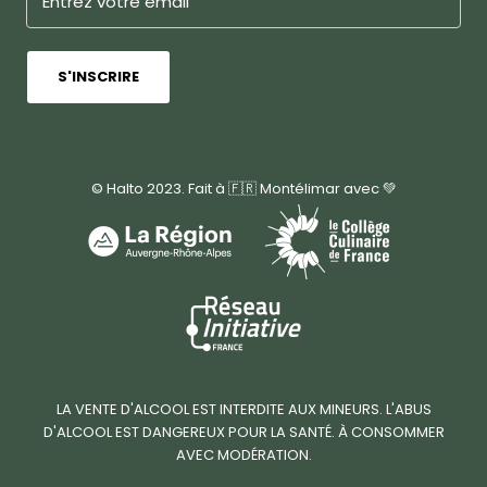
S'INSCRIRE
© Halto 2023. Fait à 🇫🇷 Montélimar avec 💚
LA VENTE D'ALCOOL EST INTERDITE AUX MINEURS. L'ABUS
D'ALCOOL EST DANGEREUX POUR LA SANTÉ. À CONSOMMER
AVEC MODÉRATION.