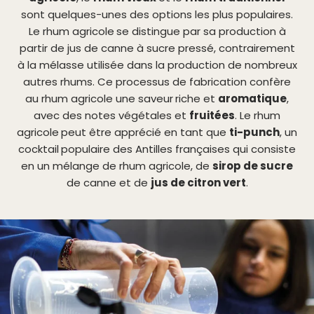
sont quelques-unes des options les plus populaires.
Le rhum agricole
se distingue par sa production à
partir de jus de canne à sucre pressé, contrairement
à la mélasse utilisée dans la production de nombreux
autres rhums. Ce processus de fabrication confère
au rhum agricole une saveur
riche et
aromatique
,
avec des notes végétales et
fruitées
. Le rhum
agricole
peut être apprécié en tant que
ti-punch
, un
cocktail
populaire des Antilles françaises qui consiste
en un mélange de rhum agricole, de
sirop de sucre
de canne et de
jus de citron vert
.