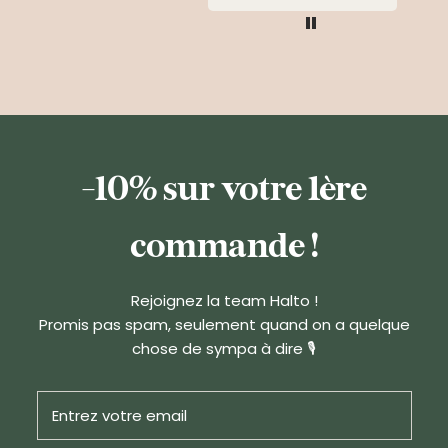
-10% sur votre 1ère
commande !
Rejoignez la team Halto !
Promis pas spam, seulement quand on a quelque
chose de sympa à dire 🎙️