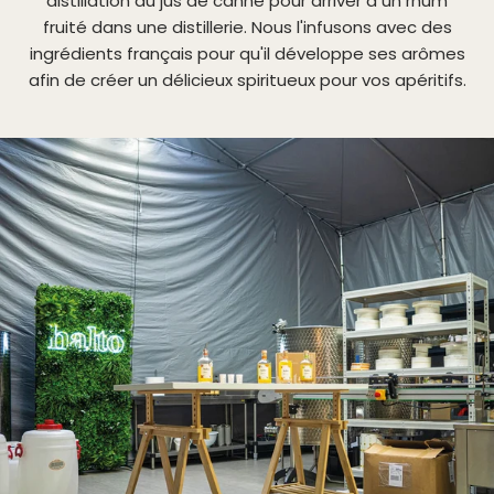
distillation du jus de canne pour arriver à un rhum
fruité dans une distillerie. Nous l'infusons avec des
ingrédients français pour qu'il développe ses arômes
afin de créer un délicieux spiritueux pour vos apéritifs.