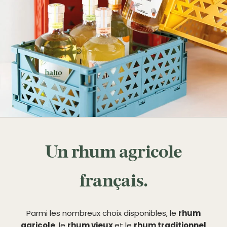
Un rhum agricole
français.
Parmi les nombreux choix disponibles, le
rhum
agricole
, le
rhum vieux
et le
rhum traditionnel