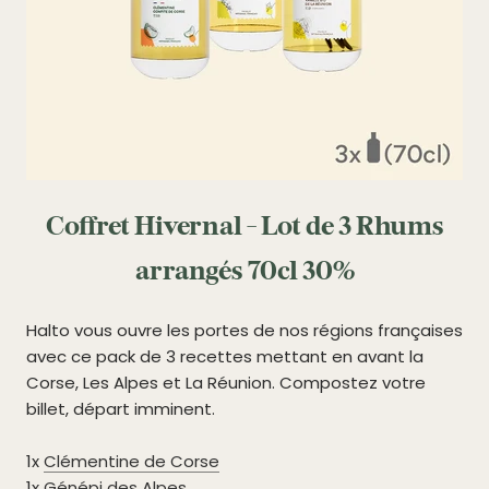
Coffret Hivernal - Lot de 3 Rhums
arrangés 70cl 30%
Halto vous ouvre les portes de nos régions françaises
avec ce pack de 3 recettes mettant en avant la
Corse, Les Alpes et La Réunion. Compostez votre
billet, départ imminent.
1x
Clémentine de Corse
1x
Génépi des Alpes