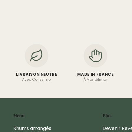
LIVRAISON NEUTRE
MADE IN FRANCE
Avec Colissimo
À Montélimar
Menu
Plus
Rhums arrangés
Devenir Rev