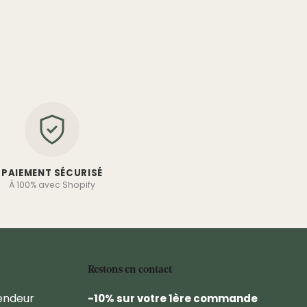
PAIEMENT SÉCURISÉ
À 100% avec Shopify
Restons en contact
endeur
-10% sur votre 1ère commande