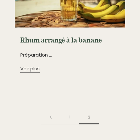
Rhum arrangé à la banane
Préparation ...
Voir plus
1
2