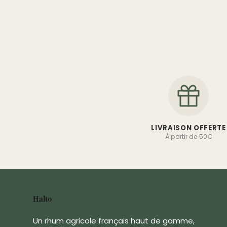
LIVRAISON OFFERTE
À partir de 50€
Halto
Un rhum agricole français haut de gamme,