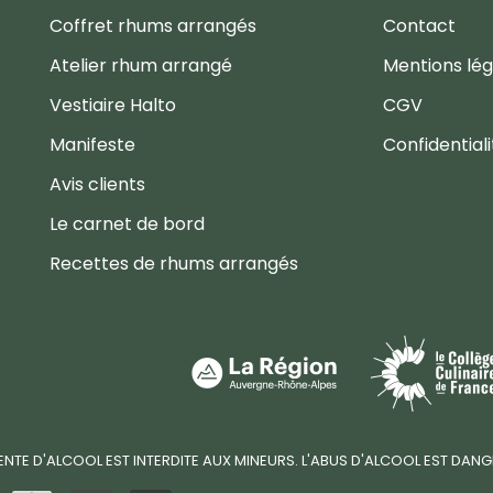
Coffret rhums arrangés
Contact
Atelier rhum arrangé
Mentions lég
Vestiaire Halto
CGV
Manifeste
Confidentiali
Avis clients
Le carnet de bord
Recettes de rhums arrangés
ENTE D'ALCOOL EST INTERDITE AUX MINEURS. L'ABUS D'ALCOOL EST D