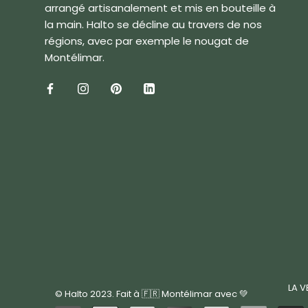
arrangé artisanalement et mis en bouteille à
la main. Halto se décline au travers de nos
régions, avec par exemple le nougat de
Montélimar.
LA V
© Halto 2023. Fait à 🇫🇷 Montélimar avec 💚