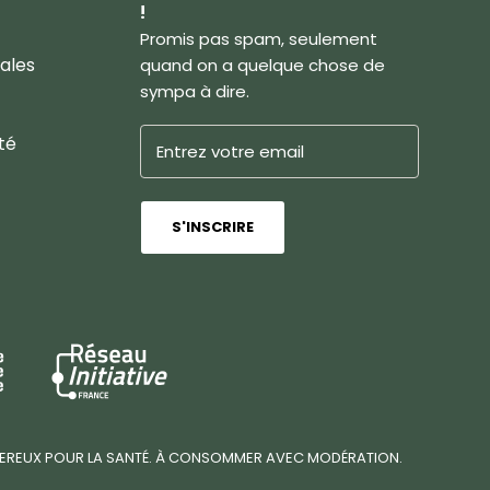
!
Promis pas spam, seulement
ales
quand on a quelque chose de
sympa à dire.
té
S'INSCRIRE
ANGEREUX POUR LA SANTÉ. À CONSOMMER AVEC MODÉRATION.