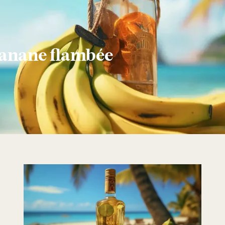
banane flambée