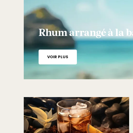
Rhum arrangé à la 
VOIR PLUS